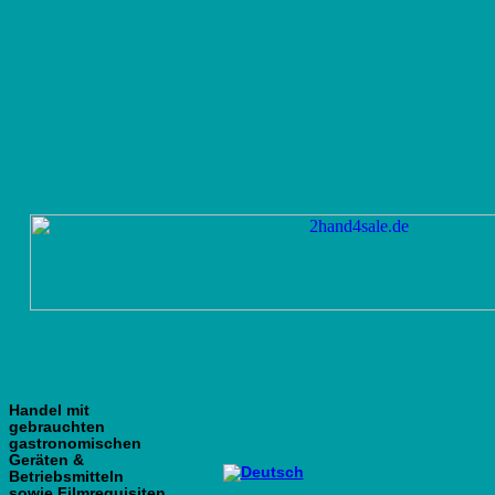
Handel mit
gebrauchten
gastronomischen
Geräten &
Betriebsmitteln
sowie Filmrequisiten