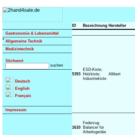
ID
Bezeichnung
Hersteller
Gastronomie & Lebensmittel
Allgemeine Technik
Medizintechnik
Stichwort
ESD-Kiste;
5393
Holzkiste;
Allibert
Industriekiste
Deutsch
English
Français
Impressum
Federzug
1610
Balancer für
Arbeitsgeräte