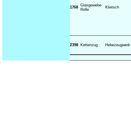
Glasgewebe-
1768
Klietsch
Rolle
2398
Kettenzug
Hebezeugwer