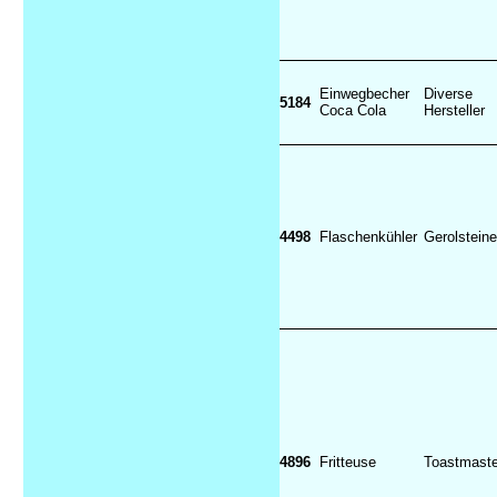
Einwegbecher
Diverse
5184
Coca Cola
Hersteller
4498
Flaschenkühler
Gerolstein
4896
Fritteuse
Toastmast