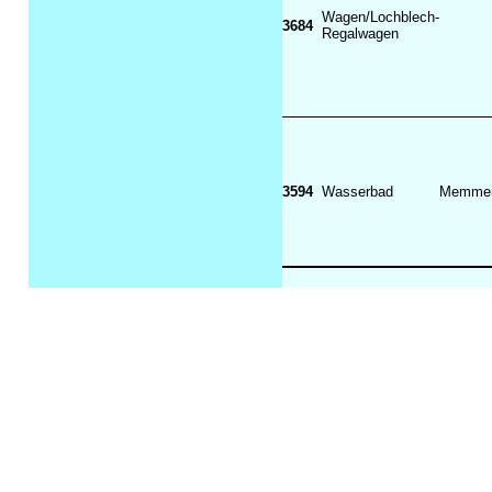
Wagen/Lochblech-
3684
Regalwagen
3594
Wasserbad
Memme