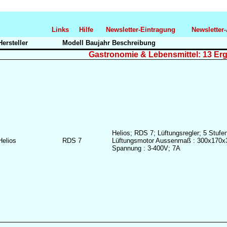
Links
Hilfe
Newsletter-Eintragung
Newsletter
Hersteller
Modell
Baujahr
Beschreibung
Gastronomie & Lebensmittel: 13 Er
Helios; RDS 7; Lüftungsregler; 5 Stufen
Helios
RDS 7
Lüftungsmotor Aussenmaß : 300x170x
Spannung : 3-400V; 7A