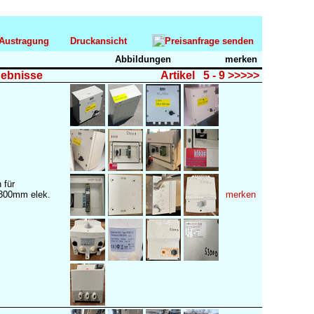
-Austragung
Druckansicht
Preisanfrage senden
Abbildungen
merken
gebnisse
Artikel 5 - 9 >>>>>
 für
300mm elek.
merken