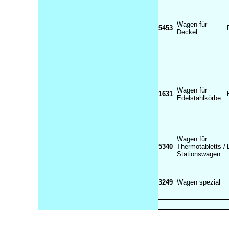
Wagen für
5453
Deckel
Wagen für
1631
Edelstahlkörbe
Wagen für
5340
Thermotabletts /
Stationswagen
3249
Wagen spezial