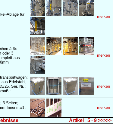
kel-Ablage für
merken
eihen à 6x
 oder 3
merken
mplett aus
240mm
transportwagen;
t aus Edelstahl;
5/25. Ser. Nr. :
merken
nmaß :
; 3 Seiten;
0mm Innenmaß :
merken
gebnisse
Artikel 5 - 9 >>>>>