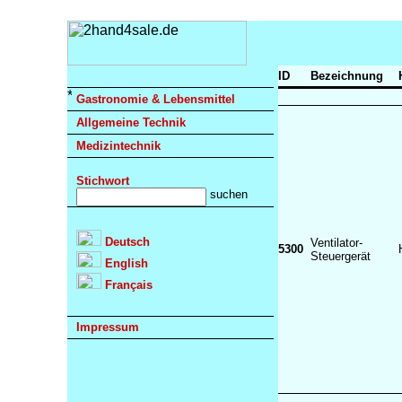
ID
Bezeichnung
Gastronomie & Lebensmittel
Allgemeine Technik
Medizintechnik
Stichwort
Deutsch
Ventilator-
5300
Steuergerät
English
Français
Impressum