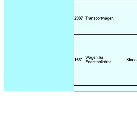
2987
Transportwagen
Wagen für
1631
Blan
Edelstahlkörbe