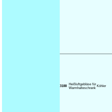
Heißluftgebläse für
3188
Köhler
Warmhalteschrank