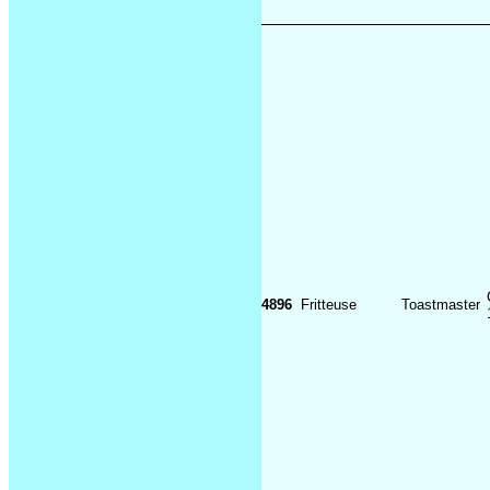
4896
Fritteuse
Toastmaster