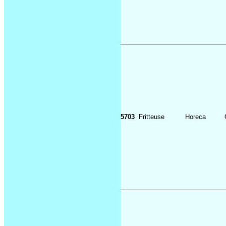
5703
Fritteuse
Horeca