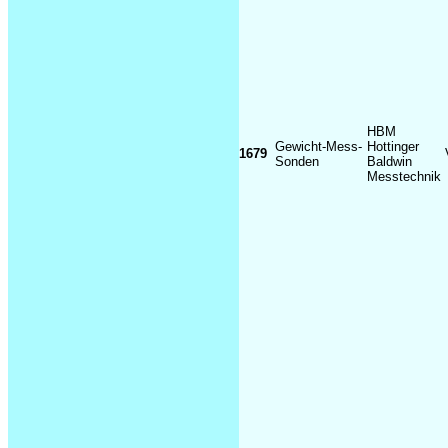
HBM
Gewicht-Mess-
Hottinger
1679
Sonden
Baldwin
Messtechnik