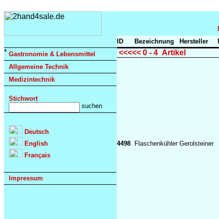
ID
Bezeichnung
Hersteller
<<<<< 0 - 4 Artikel
Gastronomie & Lebensmittel
Allgemeine Technik
Medizintechnik
Stichwort
Deutsch
English
4498
Flaschenkühler
Gerolsteiner
Français
Impressum